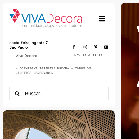
Skip
to
content
sexta-feira, agosto 7
São Paulo
Viva Decora
NOV 14 @ 23:14
© COPYRIGHT 2024VIVA DECORA - TODOS OS
DIREITOS RESERVADOS
Search
for: