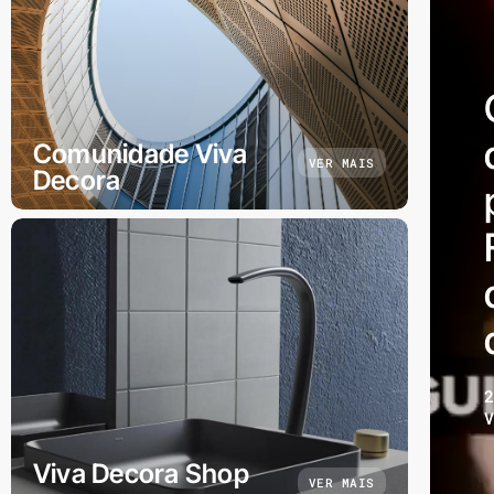
Comunidade Viva
VER MAIS
Decora
Viva Decora Shop
VER MAIS