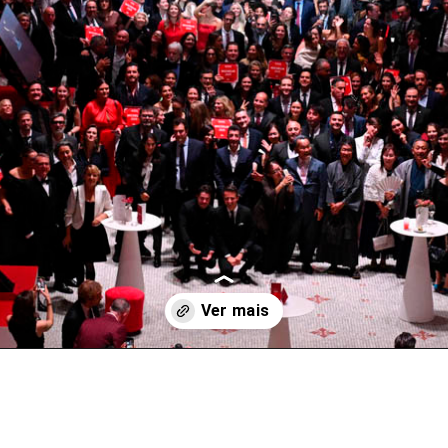
Opening
https://arquitetura.vivadecora.com.br/guia-michelin-lanca-as-chaves-michelin-e-redefine-a-excelencia-hoteleira-global/