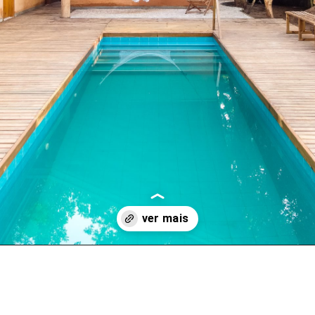
Opening
https://arquitetura.vivadecora.com.br/terra-exposicao-na-bienal-de-arquitetura/