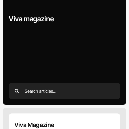
Viva magazine
Search
for:
Viva Magazine