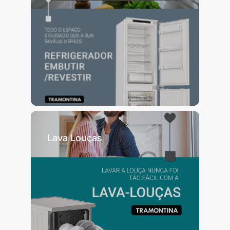
Lava Louças