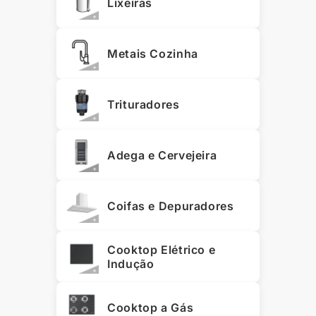
Lixeiras
Metais Cozinha
Trituradores
Adega e Cervejeira
Coifas e Depuradores
Cooktop Elétrico e
Indução
Cooktop a Gás