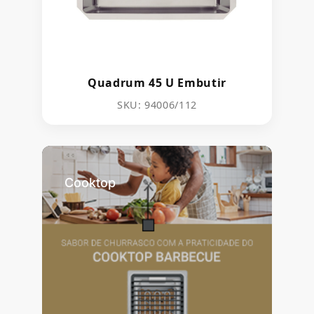
Quadrum 45 U Embutir
SKU: 94006/112
Cooktop