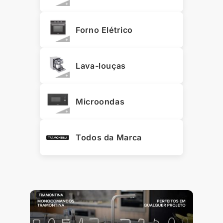
Forno Elétrico
Lava-louças
Microondas
Todos da Marca