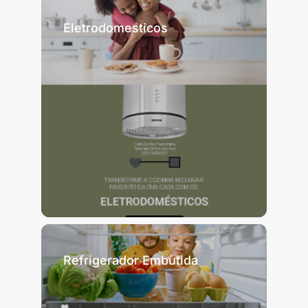
Eletrodomesticos
Refrigerador Embutida