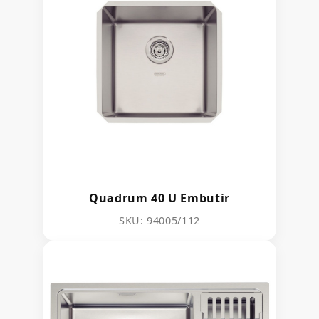
Quadrum 40 U Embutir
SKU: 94005/112