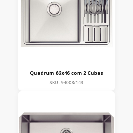
Quadrum 66x46 com 2 Cubas
SKU: 94008/143