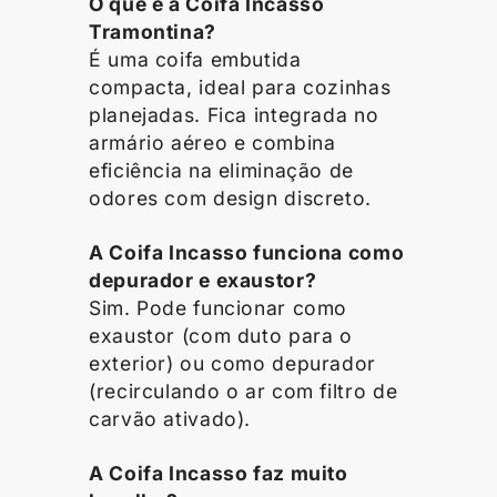
O que é a Coifa Incasso
Tramontina?
É uma coifa embutida
compacta, ideal para cozinhas
planejadas. Fica integrada no
armário aéreo e combina
eficiência na eliminação de
odores com design discreto.
A Coifa Incasso funciona como
depurador e exaustor?
Sim. Pode funcionar como
exaustor (com duto para o
exterior) ou como depurador
(recirculando o ar com filtro de
carvão ativado).
A Coifa Incasso faz muito