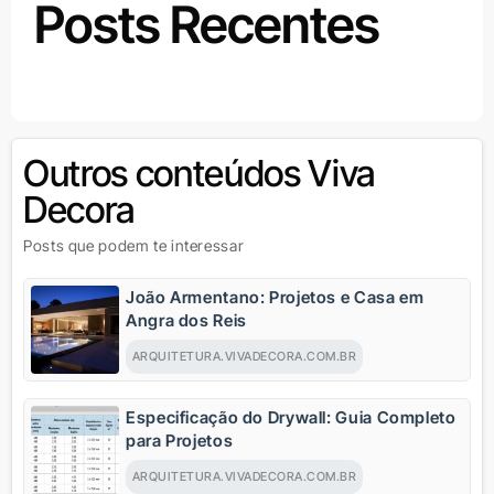
Posts Recentes
Outros conteúdos Viva
Decora
Posts que podem te interessar
João Armentano: Projetos e Casa em
Angra dos Reis
ARQUITETURA.VIVADECORA.COM.BR
Especificação do Drywall: Guia Completo
para Projetos
ARQUITETURA.VIVADECORA.COM.BR