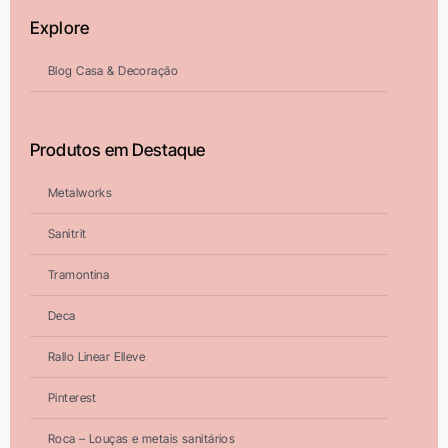
Explore
Blog Casa & Decoração
Produtos em Destaque
Metalworks
Sanitrit
Tramontina
Deca
Rallo Linear Elleve
Pinterest
Roca – Louças e metais sanitários