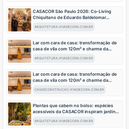
CASACOR São Paulo 2026: Co-Living
Chiquitano de Eduardo Baldelomar
celebra a cultura boliviana
ARQUITETURA.VIVADECORA.COM.BR
Lar com cara de casa: transformação de
casa de vila com 120m² e charme da
arquitetura italiana no Brasil
ARQUITETURA.VIVADECORA.COM.BR
Lar com cara de casa: transformação de
casa de vila com 120m² e charme da
arquitetura italiana no Brasil
CASAECONSTRUCAO.VIVADECORA.COM.BR
Plantas que cabem no bolso: espécies
acessíveis da CASACOR inspiram jardins
para todos os bolsos
ARQUITETURA.VIVADECORA.COM.BR