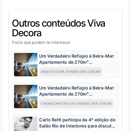
Outros conteúdos Viva
Decora
Posts que podem te interessar
Um Verdadeiro Refúgio à Beira-Mar:
Apartamento de 270m²
Transformado Após Retrofit em
ARQUITETURA.VIVADECORA.COM.BR
Riviera
Um Verdadeiro Refúgio à Beira-Mar:
Apartamento de 270m²
Transformado Após Retrofit em
CASAECONSTRUCAO.VIVADECORA.COM.BR
Riviera
Carlo Ratti participa da 4ª edição do
Salão Rio de Interiores para discutir