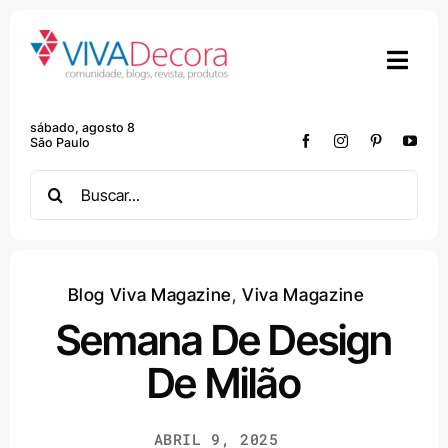
Skip
to
content
sábado, agosto 8
São Paulo
Search
for:
Blog Viva Magazine
,
Viva Magazine
Semana De Design
De Milão
ABRIL 9, 2025