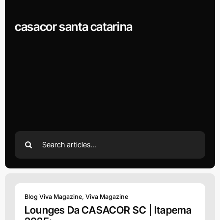
casacor santa catarina
Search
for:
Blog Viva Magazine
,
Viva Magazine
Lounges Da CASACOR SC | Itapema