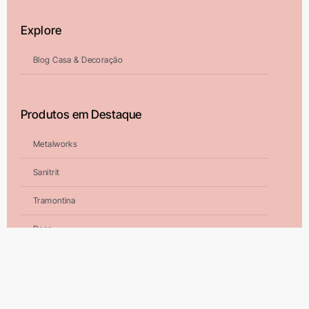
Explore
Blog Casa & Decoração
Produtos em Destaque
Metalworks
Sanitrit
Tramontina
Deca
Rallo Linear Elleve
Pinterest