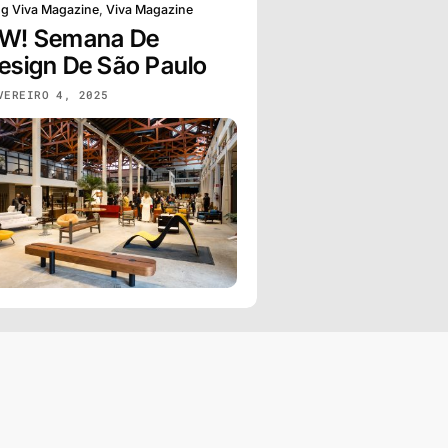
og Viva Magazine
,
Viva Magazine
W! Semana De
esign De São Paulo
VEREIRO 4, 2025